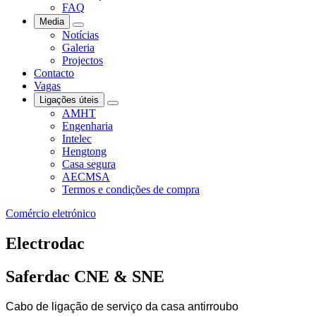
FAQ
Media
Notícias
Galeria
Projectos
Contacto
Vagas
Ligações úteis
AMHT
Engenharia
Intelec
Hengtong
Casa segura
AECMSA
Termos e condições de compra
Comércio eletrónico
Electrodac
Saferdac CNE & SNE
Cabo de ligação de serviço da casa antirroubo