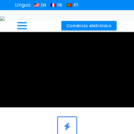
Língua:
EN
FR
PT
Comércio eletrónico