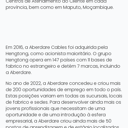
Centros de Atendimento ao Cliente em cada
província, bem como em Maputo, Moçambique.
Em 2016, a Aberdare Cables foi adquirida pela
Hengtong, como acionista maioritário. O grupo
Hengtong opera em 147 países com 11 bases de
fabrico no estrangeiro e detém 7 marcas, incluindo
a Aberdare.
No ano de 2022, a Aberdare concedeu e criou mais
de 200 oportunidades de emprego em todo o país.
Estas posições variam em todas as sucursais, locais
de fabrico e sedes. Para desenvolver ainda mais os
jovens profissionais que necessitam de uma
oportunidade e de uma introdução à esfera
empresarial, a Aberdare criou ainda mais de 50
postos de aprendizagem e de estágio localizados