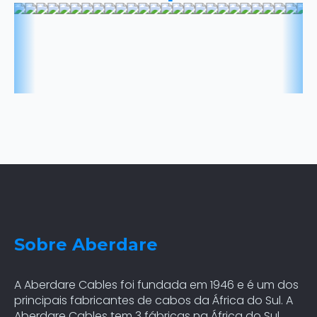
Sobre Aberdare
A Aberdare Cables foi fundada em 1946 e é um dos
principais fabricantes de cabos da África do Sul. A
Aberdare Cables tem 3 fábricas na África do Sul,