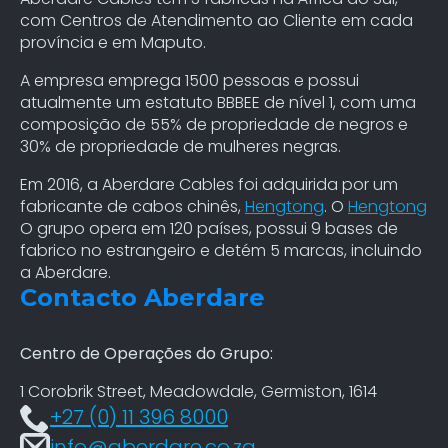
com Centros de Atendimento ao Cliente em cada
província e em Maputo.
A empresa emprega 1500 pessoas e possui
atualmente um estatuto BBBEE de nível 1, com uma
composição de 55% de propriedade de negros e
30% de propriedade de mulheres negras.
Em 2016, a Aberdare Cables foi adquirida por um
fabricante de cabos chinês,
Hengtong
. O
Hengtong
O grupo opera em 120 países, possui 9 bases de
fabrico no estrangeiro e detém 5 marcas, incluindo
a Aberdare.
Contacto Aberdare
Centro de Operações do Grupo:
1 Corobrik Street, Meadowdale, Germiston, 1614
+27 (0) 11 396 8000
info@aberdare.co.za