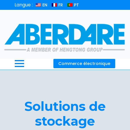
Langue :
EN
FR
PT
Commerce électronique
Solutions de
stockage